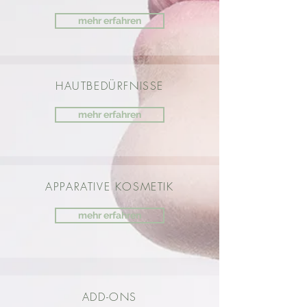
mehr erfahren
HAUTBEDÜRFNISSE
mehr erfahren
APPARATIVE KOSMETIK
mehr erfahren
ADD-ONS