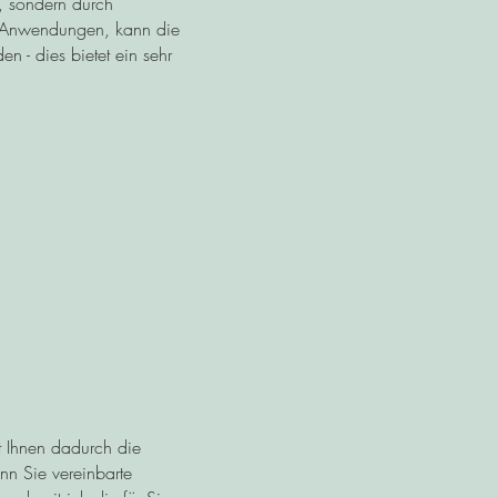
n, sondern durch
ing-Anwendungen, kann die
en - dies bietet ein sehr
rt Ihnen dadurch die
nn Sie vereinbarte