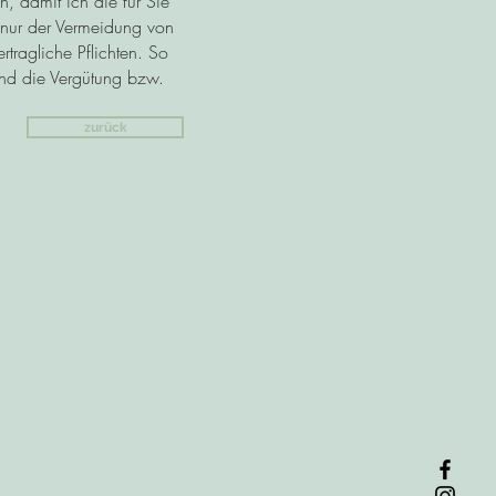
, damit ich die für Sie
 nur der Vermeidung von
tragliche Pflichten. So
und die Vergütung bzw.
zurück