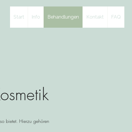
Start
Info
Behandlungen
Kontakt
FAQ
osmetik
 so bietet. Hierzu gehören