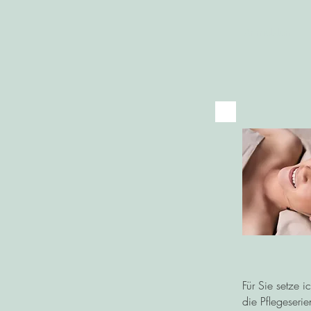
Anmelden
Für Sie setze i
die Pflegeseri