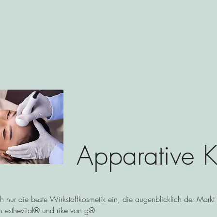
Apparative K
ch nur die beste Wirkstoffkosmetik ein, die augenblicklich der Markt
en esthevital® und rike von g®.