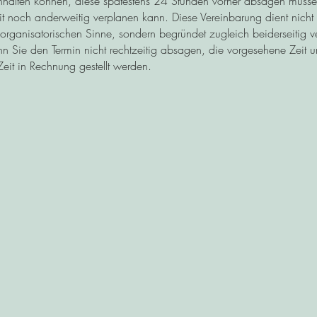
inhalten können, diese spätestens 24 Stunden vorher absagen müssen
t noch anderweitig verplanen kann. Diese Vereinbarung dient nicht
organisatorischen Sinne, sondern begründet zugleich beiderseitig ver
n Sie den Termin nicht rechtzeitig absagen, die vorgesehene Zeit 
Zeit in Rechnung gestellt werden.